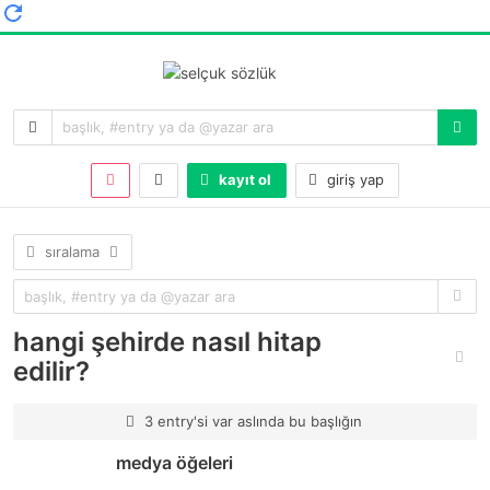
kayıt ol
giriş yap
sıralama
hangi şehirde nasıl hitap
edilir?
3 entry'si var aslında bu başlığın
medya öğeleri