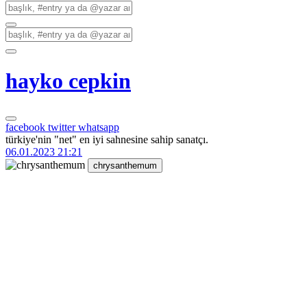
hayko cepkin
facebook
twitter
whatsapp
türkiye'nin "net" en iyi sahnesine sahip sanatçı.
06.01.2023 21:21
chrysanthemum