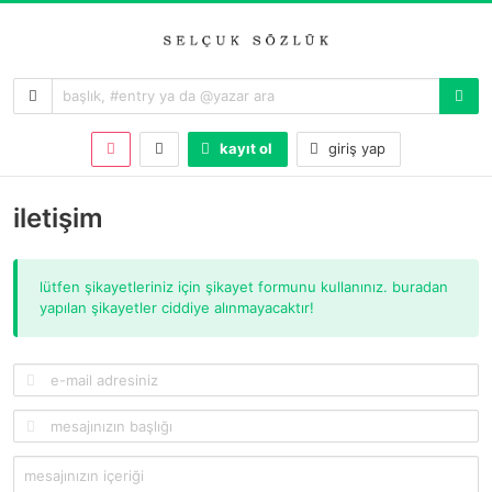
kayıt ol
giriş yap
i̇letişim
lütfen şikayetleriniz için şikayet formunu kullanınız. buradan
yapılan şikayetler ciddiye alınmayacaktır!