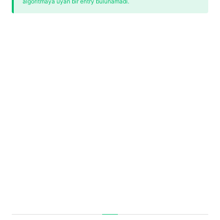
algoritmaya uyan bir entry bulunamadı.