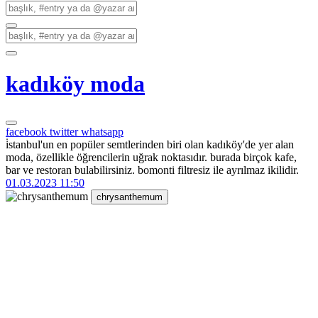
kadıköy moda
facebook
twitter
whatsapp
i̇stanbul'un en popüler semtlerinden biri olan kadıköy'de yer alan
moda, özellikle öğrencilerin uğrak noktasıdır. burada birçok kafe,
bar ve restoran bulabilirsiniz. bomonti filtresiz ile ayrılmaz ikilidir.
01.03.2023 11:50
chrysanthemum