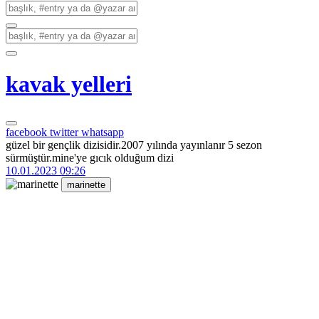
kavak yelleri
facebook
twitter
whatsapp
güzel bir gençlik dizisidir.2007 yılında yayınlanır 5 sezon
sürmüştür.mine'ye gıcık olduğum dizi
10.01.2023 09:26
marinette