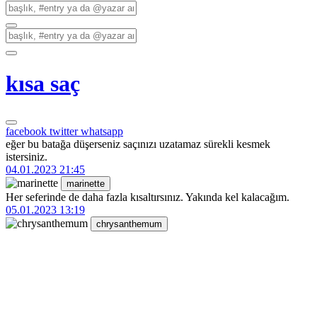
kısa saç
facebook
twitter
whatsapp
eğer bu batağa düşerseniz saçınızı uzatamaz sürekli kesmek
istersiniz.
04.01.2023 21:45
marinette
Her seferinde de daha fazla kısaltırsınız. Yakında kel kalacağım.
05.01.2023 13:19
chrysanthemum