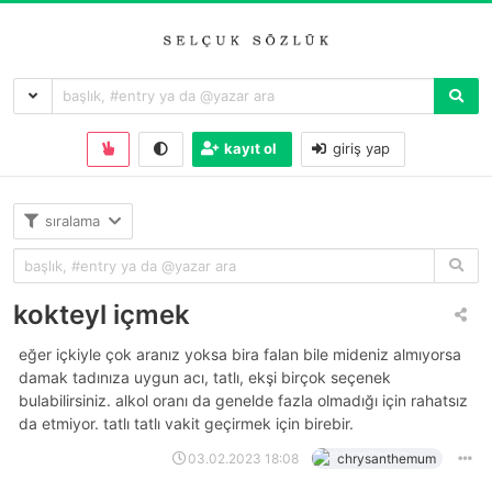
kayıt ol
giriş yap
sıralama
kokteyl içmek
eğer içkiyle çok aranız yoksa bira falan bile mideniz almıyorsa
damak tadınıza uygun acı, tatlı, ekşi birçok seçenek
bulabilirsiniz. alkol oranı da genelde fazla olmadığı için rahatsız
da etmiyor. tatlı tatlı vakit geçirmek için birebir.
03.02.2023 18:08
chrysanthemum