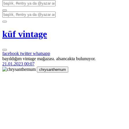
küf vintage
facebook
twitter
whatsapp
bayıldığım vintage mağazası. alsancakta bulunuyor.
21.01.2023 00:07
chrysanthemum