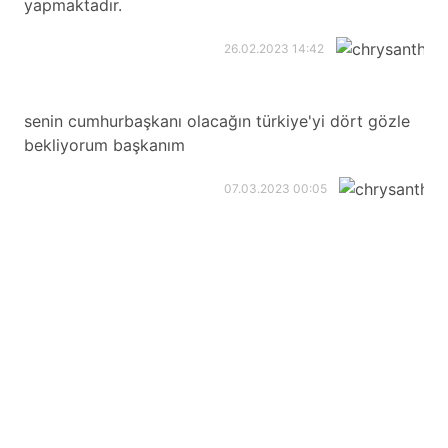
yapmaktadır.
26.02.2023 14:42
senin cumhurbaşkanı olacağın türkiye'yi dört gözle
bekliyorum başkanım
07.03.2023 00:05