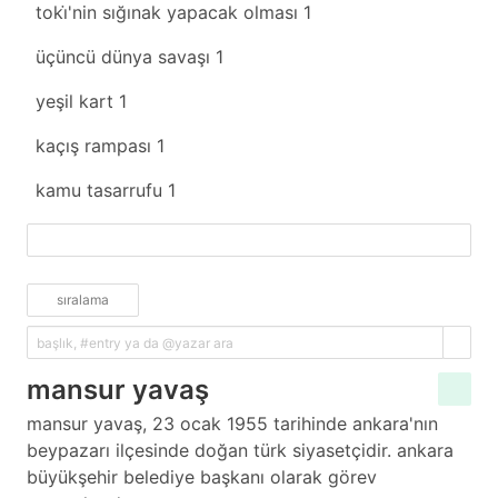
toki̇'nin sığınak yapacak olması
1
üçüncü dünya savaşı
1
yeşil kart
1
kaçış rampası
1
kamu tasarrufu
1
fazlasını yükle
sıralama
mansur yavaş
mansur yavaş, 23 ocak 1955 tarihinde ankara'nın
beypazarı ilçesinde doğan türk siyasetçidir. ankara
büyükşehir belediye başkanı olarak görev