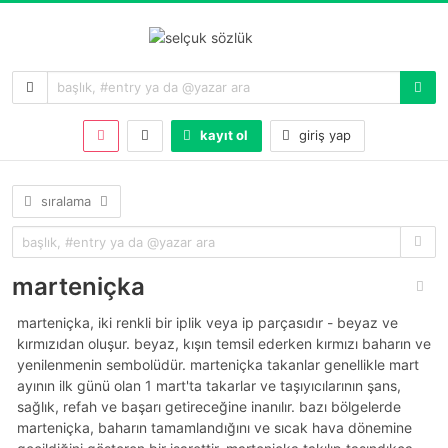
kayıt ol
giriş yap
sıralama
marteniçka
marteniçka, iki renkli bir iplik veya ip parçasıdır - beyaz ve
kırmızıdan oluşur. beyaz, kışın temsil ederken kırmızı baharın ve
yenilenmenin sembolüdür. marteniçka takanlar genellikle mart
ayının ilk günü olan 1 mart'ta takarlar ve taşıyıcılarının şans,
sağlık, refah ve başarı getireceğine inanılır. bazı bölgelerde
marteniçka, baharın tamamlandığını ve sıcak hava dönemine