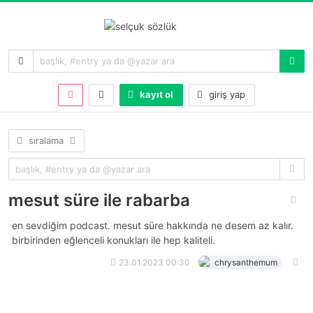
kayıt ol
giriş yap
sıralama
mesut süre ile rabarba
en sevdiğim podcast. mesut süre hakkında ne desem az kalır.
birbirinden eğlenceli konukları ile hep kaliteli.
23.01.2023 00:30
chrysanthemum