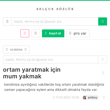
kayıt ol
giriş yap
sıralama
ortam yaratmak için
mum yakmak
kendinize ayırdığınız vakitlerde hoş ortam yaratmak istediğiniz
zaman yapacağınız eylem ama dikkatli olmakta fayda var.
11.01.2023 15:30
petboy