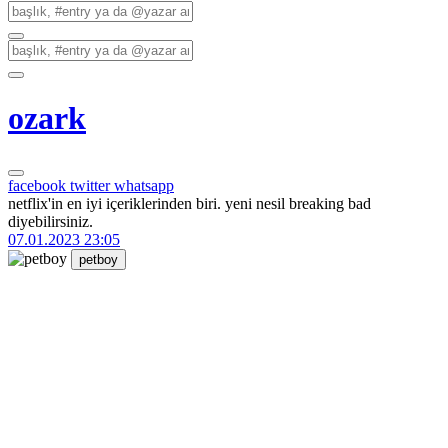
ozark
facebook
twitter
whatsapp
netflix'in en iyi içeriklerinden biri. yeni nesil breaking bad
diyebilirsiniz.
07.01.2023 23:05
petboy