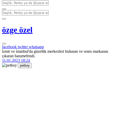
özge özel
facebook
twitter
whatsapp
i̇zmir ve i̇stanbul'da güzellik merkezleri bulunan ve soins markasını
çıkaran hanımefendi.
11.01.2023 18:24
petboy