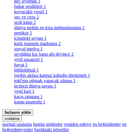
geç uyumak
1
bahar şenlikleri
1
kuyucaklı yusuf
1
suç ve ceza
2
sesli kitap
2
dünya tarihin en kısa mektuplaşması
1
petrikor
1
i̇çimdeki şeytan
1
kürk mantolu madonna
2
sosyal medya
1
sevdiğim kız bana abi deyince
2
yeşil pasaport
1
hayat
1
bibliobibuli
1
eşeğin aklına karpuz kabuğu düşürmek
1
toki̇'nin sığınak yapacak olması
1
üçüncü dünya savaşı
1
yeşil kart
1
kaçış rampası
1
kamu tasarrufu
1
fazlasını yükle
sıralama
normal sıralama
bugün girilenler
yeniden eskiye
en beğenilenler
en
beğenilmeyenler
başlıktaki görseller