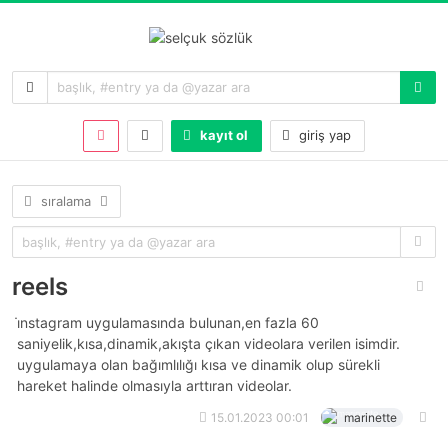
kayıt ol
giriş yap
sıralama
reels
i̇nstagram uygulamasında bulunan,en fazla 60
saniyelik,kısa,dinamik,akışta çıkan videolara verilen isimdir.
uygulamaya olan bağımlılığı kısa ve dinamik olup sürekli
hareket halinde olmasıyla arttıran videolar.
15.01.2023 00:01
marinette