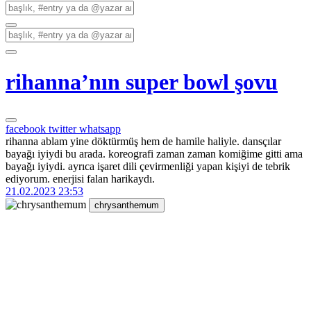
rihanna’nın super bowl şovu
facebook
twitter
whatsapp
rihanna ablam yine döktürmüş hem de hamile haliyle. dansçılar
bayağı iyiydi bu arada. koreografi zaman zaman komiğime gitti ama
bayağı iyiydi. ayrıca işaret dili çevirmenliği yapan kişiyi de tebrik
ediyorum. enerjisi falan harikaydı.
21.02.2023 23:53
chrysanthemum