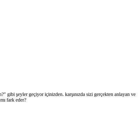
?" gibi şeyler geçiyor içinizden. karşınızda sizi gerçekten anlayan ve
 mı fark eder?