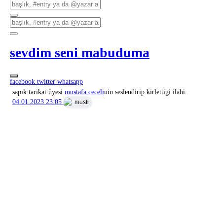
sevdim seni mabuduma
facebook
twitter
whatsapp
sapık tarikat üyesi
mustafa ceceli
nin seslendirip kirlettigi ilahi.
04.01.2023 23:05
musti