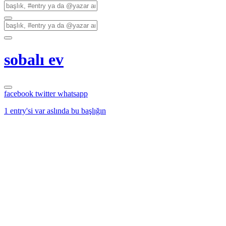
sobalı ev
facebook
twitter
whatsapp
1 entry'si var aslında bu başlığın