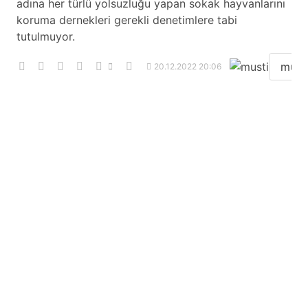
adına her türlü yolsuzluğu yapan sokak hayvanlarını
koruma dernekleri gerekli denetimlere tabi
tutulmuyor.
must
20.12.2022 20:06