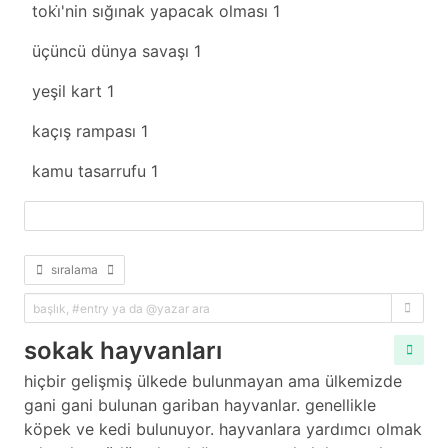
toki̇'nin sığınak yapacak olması
1
üçüncü dünya savaşı
1
yeşil kart
1
kaçış rampası
1
kamu tasarrufu
1
fazlasını yükle
sıralama
sokak hayvanları
hiçbir gelişmiş ülkede bulunmayan ama ülkemizde
gani gani bulunan gariban hayvanlar. genellikle
köpek ve kedi bulunuyor. hayvanlara yardımcı olmak