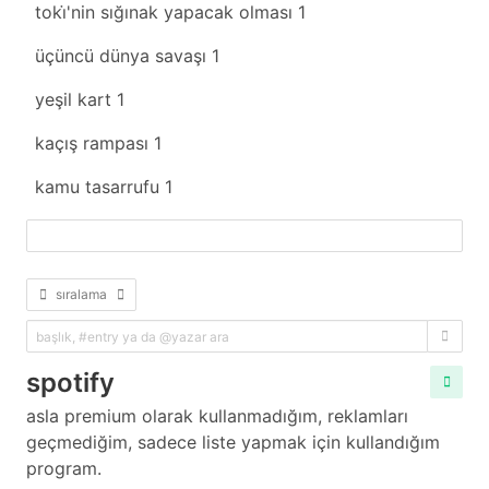
toki̇'nin sığınak yapacak olması
1
üçüncü dünya savaşı
1
yeşil kart
1
kaçış rampası
1
kamu tasarrufu
1
fazlasını yükle
sıralama
spotify
asla premium olarak kullanmadığım, reklamları
geçmediğim, sadece liste yapmak için kullandığım
program.