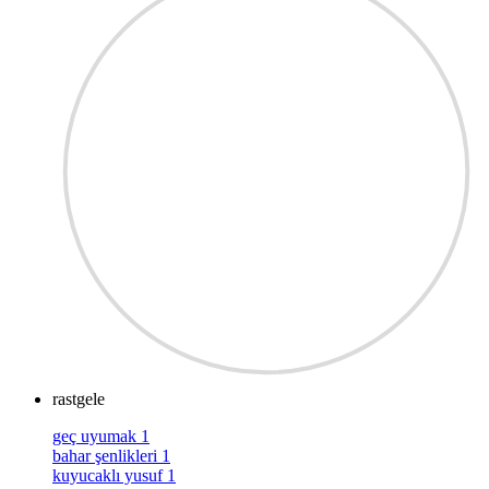
rastgele
geç uyumak
1
bahar şenlikleri
1
kuyucaklı yusuf
1