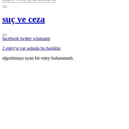
suç ve ceza
facebook
twitter
whatsapp
2 entry'si var aslında bu başlığın
algoritmaya uyan bir entry bulunamadı.