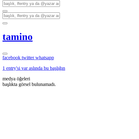
tamino
facebook
twitter
whatsapp
1 entry'si var aslında bu başlığın
medya öğeleri
başlıkta görsel bulunamadı.