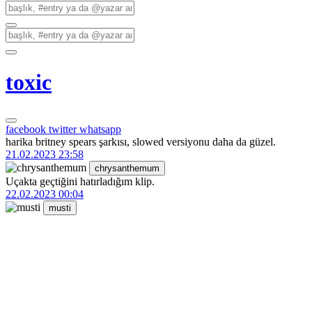
toxic
facebook
twitter
whatsapp
harika britney spears şarkısı, slowed versiyonu daha da güzel.
21.02.2023 23:58
chrysanthemum
Uçakta geçtiğini hatırladığım klip.
22.02.2023 00:04
musti