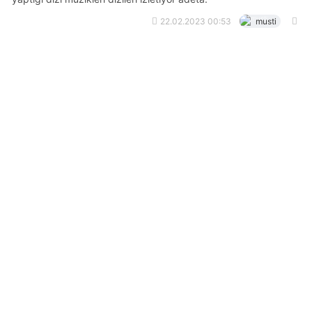
22.02.2023 00:53
musti