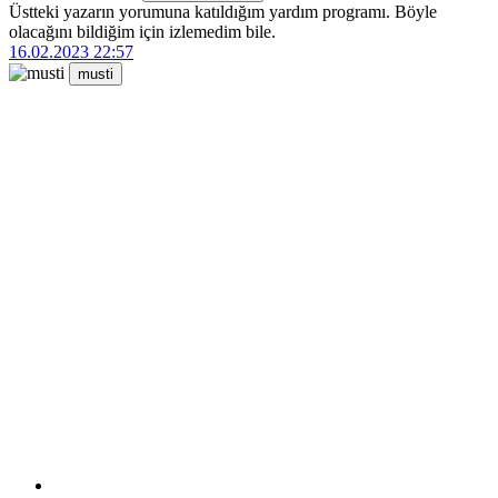
Üstteki yazarın yorumuna katıldığım yardım programı. Böyle
olacağını bildiğim için izlemedim bile.
16.02.2023 22:57
musti