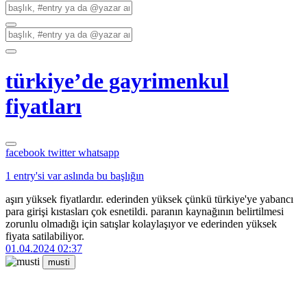
türkiye’de gayrimenkul
fiyatları
facebook
twitter
whatsapp
1 entry'si var aslında bu başlığın
aşırı yüksek fiyatlardır. ederinden yüksek çünkü türkiye'ye yabancı
para girişi kıstasları çok esnetildi. paranın kaynağının belirtilmesi
zorunlu olmadığı için satışlar kolaylaşıyor ve ederinden yüksek
fiyata satilabiliyor.
01.04.2024 02:37
musti