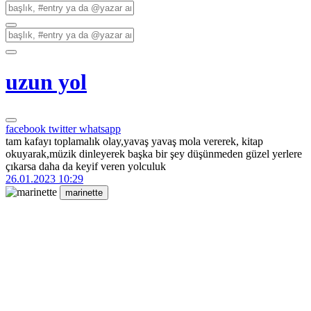
uzun yol
facebook
twitter
whatsapp
tam kafayı toplamalık olay,yavaş yavaş mola vererek, kitap
okuyarak,müzik dinleyerek başka bir şey düşünmeden güzel yerlere
çıkarsa daha da keyif veren yolculuk
26.01.2023 10:29
marinette