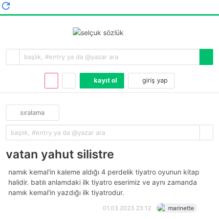
kayıt ol
giriş yap
sıralama
vatan yahut silistre
namık kemal'in kaleme aldığı 4 perdelik tiyatro oyunun kitap
halidir. batılı anlamdaki ilk tiyatro eserimiz ve aynı zamanda
namık kemal'in yazdığı ilk tiyatrodur.
01.03.2023 23:12
marinette