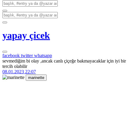
yapay çicek
facebook
twitter
whatsapp
sevmediğim bi olay ,ancak canlı çiçeğe bakmayacaklar için iyi bir
tercih olabilir
08.01.2023 22:07
marinette