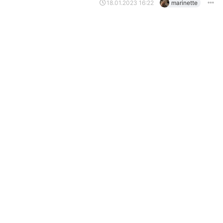
18.01.2023 16:22
marinette