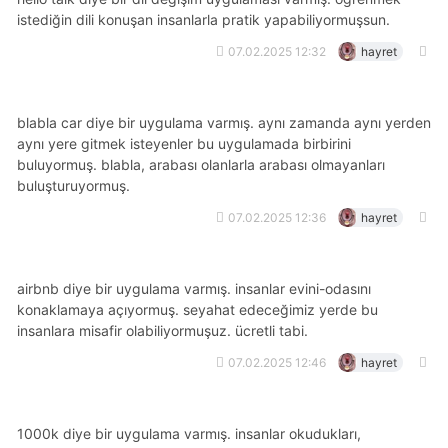
istediğin dili konuşan insanlarla pratik yapabiliyormuşsun.
07.02.2025 12:32
hayret
blabla car diye bir uygulama varmış. aynı zamanda aynı yerden
aynı yere gitmek isteyenler bu uygulamada birbirini
buluyormuş. blabla, arabası olanlarla arabası olmayanları
buluşturuyormuş.
07.02.2025 12:36
hayret
airbnb diye bir uygulama varmış. i̇nsanlar evini-odasını
konaklamaya açıyormuş. seyahat edeceğimiz yerde bu
insanlara misafir olabiliyormuşuz. ücretli tabi.
07.02.2025 12:46
hayret
1000k diye bir uygulama varmış. i̇nsanlar okudukları,