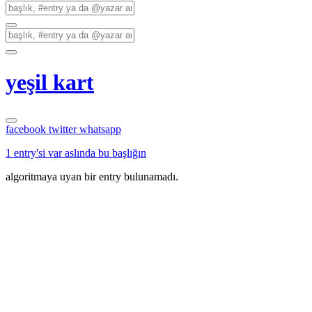
yeşil kart
facebook
twitter
whatsapp
1 entry'si var aslında bu başlığın
algoritmaya uyan bir entry bulunamadı.