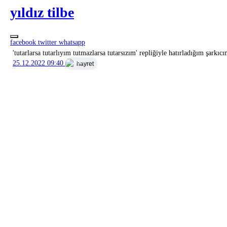
yıldız tilbe
facebook
twitter
whatsapp
'tutarlarsa tutarlıyım tutmazlarsa tutarsızım' repliğiyle hatırladığım şarkıcı
25.12.2022 09:40
hayret