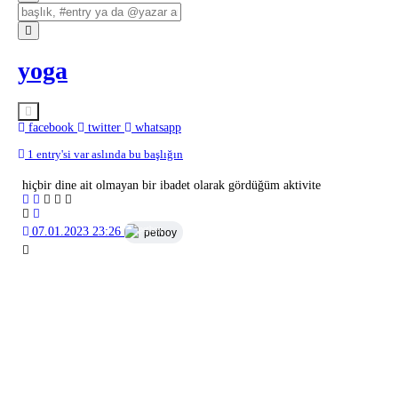
yoga
facebook
twitter
whatsapp
1 entry'si var aslında bu başlığın
hiçbir dine ait olmayan bir ibadet olarak gördüğüm aktivite
07.01.2023 23:26
petboy