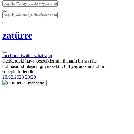
zatürre
facebook
twitter
whatsapp
akciğerdeki hava keseciklerinin iltihaplı bir sıvı ile
dolmasıdır.bulaşıcılığı yüksektir, 0-4 yaş arasında ölüm
sebeplerindendir.
28.02.2023 20:28
marinette