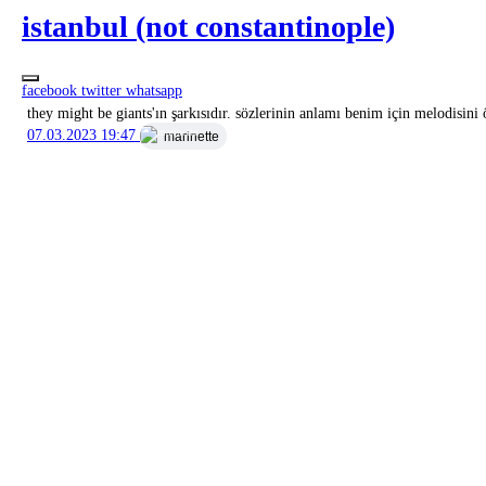
istanbul (not constantinople)
facebook
twitter
whatsapp
they might be giants'ın şarkısıdır. sözlerinin anlamı benim için melodisini 
07.03.2023 19:47
marinette