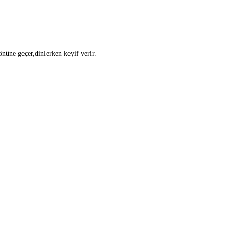
önüne geçer,dinlerken keyif verir.