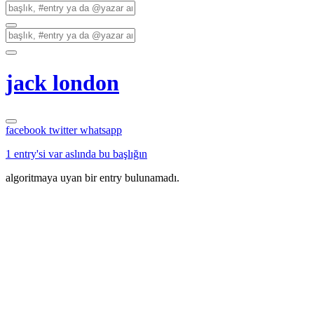
jack london
facebook
twitter
whatsapp
1 entry'si var aslında bu başlığın
algoritmaya uyan bir entry bulunamadı.