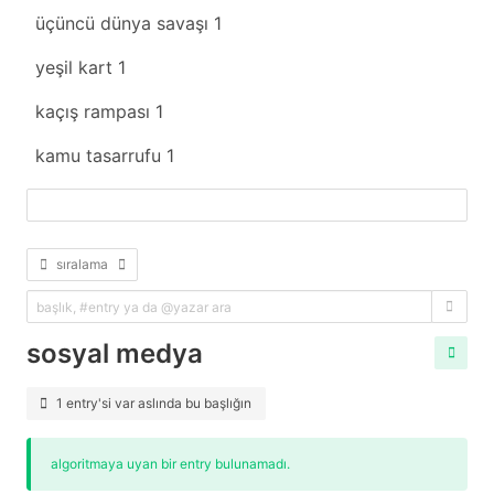
üçüncü dünya savaşı
1
yeşil kart
1
kaçış rampası
1
kamu tasarrufu
1
fazlasını yükle
sıralama
sosyal medya
1 entry'si var aslında bu başlığın
algoritmaya uyan bir entry bulunamadı.