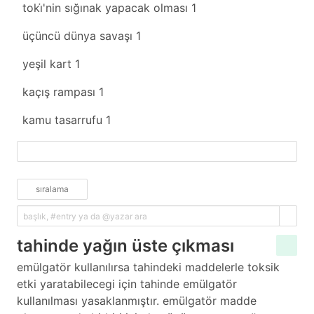
toki̇'nin sığınak yapacak olması
1
üçüncü dünya savaşı
1
yeşil kart
1
kaçış rampası
1
kamu tasarrufu
1
fazlasını yükle
sıralama
tahinde yağın üste çıkması
emülgatör kullanılırsa tahindeki maddelerle toksik
etki yaratabilecegi için tahinde emülgatör
kullanılması yasaklanmıştır. emülgatör madde